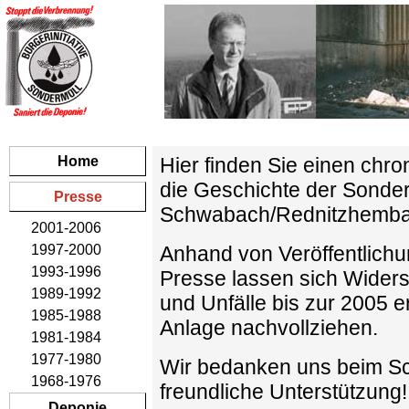
Home
Hier finden Sie einen chr
die Geschichte der Sonde
Presse
Schwabach/Rednitzhemba
2001-2006
1997-2000
Anhand von Veröffentlichun
1993-1996
Presse lassen sich Widers
1989-1992
und Unfälle bis zur 2005 e
1985-1988
Anlage nachvollziehen.
1981-1984
1977-1980
Wir bedanken uns beim Sc
1968-1976
freundliche Unterstützung!
Deponie